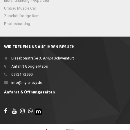
Instandhaltung / Reparatur
Umbau Muscle Car
Zubehör Dodge Ram
Photoshooting
WIR FREUEN UNS AUF IHREN BESUCH
Lissabonstraße 3, 97424 Schweinfurt
Anfahrt Google Maps
09721 72990
info@my-chevy.de
Anfahrt & Öffnungszeiten