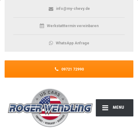
info@my-chevy.de
Werkstatttermin vereinbaren
WhatsApp Anfrage
09721 72990
MENU