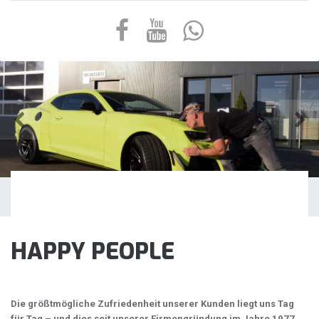
HAPPY PEOPLE
Die größtmögliche Zufriedenheit unserer Kunden liegt uns Tag
für Tag – und dies seit unserer Firmengründung im Jahre 1977