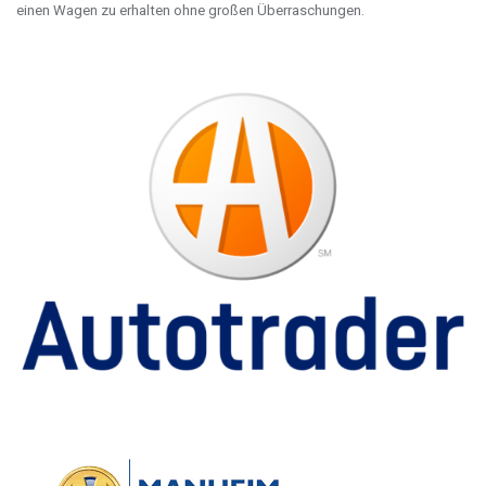
einen Wagen zu erhalten ohne großen Überraschungen.