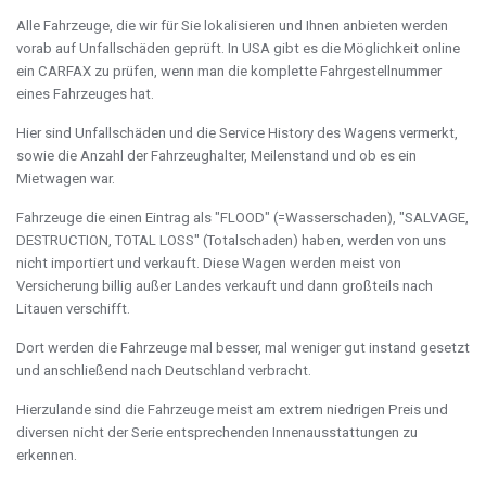
Alle Fahrzeuge, die wir für Sie lokalisieren und Ihnen anbieten werden
vorab auf Unfallschäden geprüft. In USA gibt es die Möglichkeit online
ein CARFAX zu prüfen, wenn man die komplette Fahrgestellnummer
eines Fahrzeuges hat.
Hier sind Unfallschäden und die Service History des Wagens vermerkt,
sowie die Anzahl der Fahrzeughalter, Meilenstand und ob es ein
Mietwagen war.
Fahrzeuge die einen Eintrag als "FLOOD" (=Wasserschaden), "SALVAGE,
DESTRUCTION, TOTAL LOSS" (Totalschaden) haben, werden von uns
nicht importiert und verkauft. Diese Wagen werden meist von
Versicherung billig außer Landes verkauft und dann großteils nach
Litauen verschifft.
Dort werden die Fahrzeuge mal besser, mal weniger gut instand gesetzt
und anschließend nach Deutschland verbracht.
Hierzulande sind die Fahrzeuge meist am extrem niedrigen Preis und
diversen nicht der Serie entsprechenden Innenausstattungen zu
erkennen.