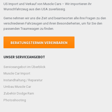
US Import und Verkauf von Muscle Cars – Wir importieren ihr
Wunschfahrzeug aus den USA zuverlässig.
Gerne nehmen wir uns die Zeit und beantworten alle ihre Fragen zu den
verschiedenen Fahrzeugen und ihren Besonderheiten, um für Sie den
passenden Traumwagen zu finden.
BERATUNGSTERMIN VEREINBAREN
UNSER SERVICEANGEBOT
Serviceangebot im Überblick
Muscle Car Import
Instandhaltung / Reparatur
Umbau Muscle Car
Zubehör Dodge Ram
Photoshooting