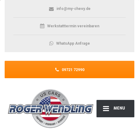
info@my-chevy.de
Werkstatttermin vereinbaren
WhatsApp Anfrage
09721 72990
MENU