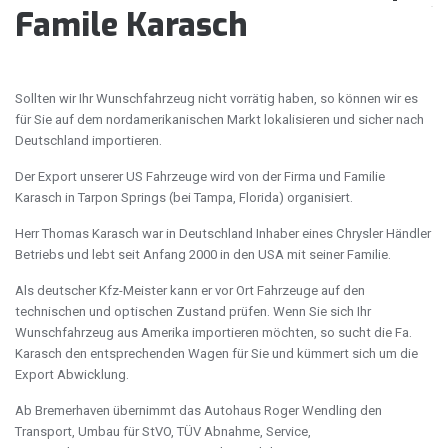
Famile Karasch
Sollten wir Ihr Wunschfahrzeug nicht vorrätig haben, so können wir es
für Sie auf dem nordamerikanischen Markt lokalisieren und sicher nach
Deutschland importieren.
Der Export unserer US Fahrzeuge wird von der Firma und Familie
Karasch in Tarpon Springs (bei Tampa, Florida) organisiert.
Herr Thomas Karasch war in Deutschland Inhaber eines Chrysler Händler
Betriebs und lebt seit Anfang 2000 in den USA mit seiner Familie.
Als deutscher Kfz-Meister kann er vor Ort Fahrzeuge auf den
technischen und optischen Zustand prüfen. Wenn Sie sich Ihr
Wunschfahrzeug aus Amerika importieren möchten, so sucht die Fa.
Karasch den entsprechenden Wagen für Sie und kümmert sich um die
Export Abwicklung.
Ab Bremerhaven übernimmt das Autohaus Roger Wendling den
Transport, Umbau für StVO, TÜV Abnahme, Service,