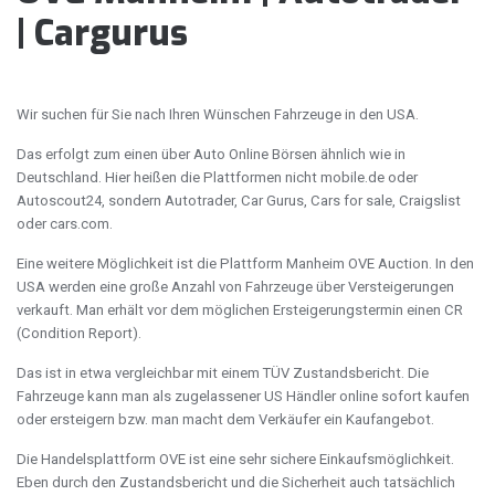
| Cargurus
Wir suchen für Sie nach Ihren Wünschen Fahrzeuge in den USA.
Das erfolgt zum einen über Auto Online Börsen ähnlich wie in
Deutschland. Hier heißen die Plattformen nicht mobile.de oder
Autoscout24, sondern Autotrader, Car Gurus, Cars for sale, Craigslist
oder cars.com.
Eine weitere Möglichkeit ist die Plattform Manheim OVE Auction. In den
USA werden eine große Anzahl von Fahrzeuge über Versteigerungen
verkauft. Man erhält vor dem möglichen Ersteigerungstermin einen CR
(Condition Report).
Das ist in etwa vergleichbar mit einem TÜV Zustandsbericht. Die
Fahrzeuge kann man als zugelassener US Händler online sofort kaufen
oder ersteigern bzw. man macht dem Verkäufer ein Kaufangebot.
Die Handelsplattform OVE ist eine sehr sichere Einkaufsmöglichkeit.
Eben durch den Zustandsbericht und die Sicherheit auch tatsächlich