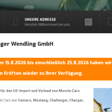
UNSERE ADRESSE
Herzlich Willkommen bei uns
oger Wendling GmbH
m 15.8.2026 bis einschließlich 25.8.2026 haben wir
en Kräften wieder zu Ihrer Verfügung.
 für den US-Import und Verkauf von Muscle Cars.
cle Cars wie
Camaro, Mustang, Challenger, Charger,