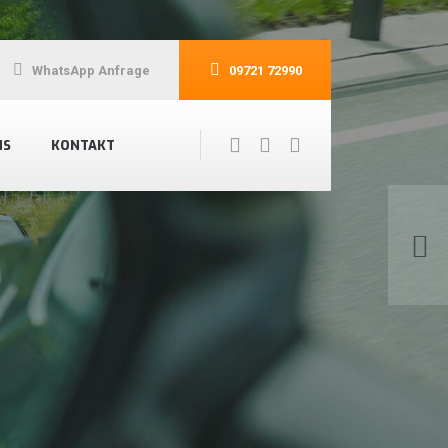
WhatsApp Anfrage
09721 72990
NS
KONTAKT