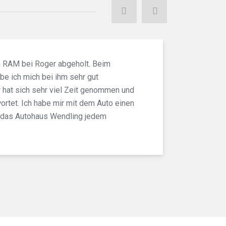
Weiter
Vorher
n RAM bei Roger abgeholt. Beim
e ich mich bei ihm sehr gut
r hat sich sehr viel Zeit genommen und
ortet. Ich habe mir mit dem Auto einen
n das Autohaus Wendling jedem