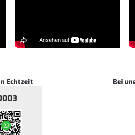
in Echtzeit
Bei un