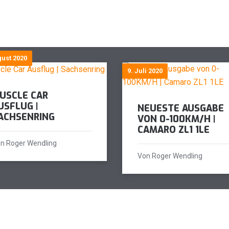
gust 2020
9. Juli 2020
USCLE CAR
USFLUG |
NEUESTE AUSGABE
ACHSENRING
VON 0-100KM/H |
CAMARO ZL1 1LE
n Roger Wendling
Von Roger Wendling