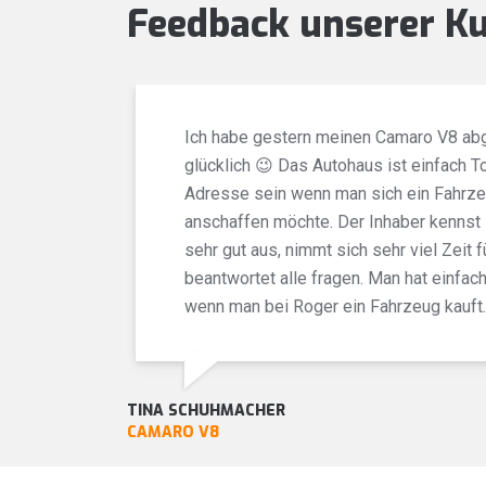
Feedback unserer K
Ich habe gestern meinen Camaro V8 abg
glücklich 😉 Das Autohaus ist einfach To
Adresse sein wenn man sich ein Fahrz
anschaffen möchte. Der Inhaber kennst 
sehr gut aus, nimmt sich sehr viel Zeit 
beantwortet alle fragen. Man hat einfac
wenn man bei Roger ein Fahrzeug kauft.
TINA SCHUHMACHER
CAMARO V8