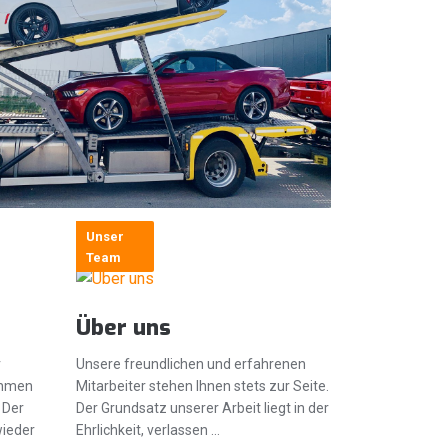
Unser
Team
Über uns
r
Unsere freundlichen und erfahrenen
ehmen
Mitarbeiter stehen Ihnen stets zur Seite.
 Der
Der Grundsatz unserer Arbeit liegt in der
wieder
Ehrlichkeit, verlassen …