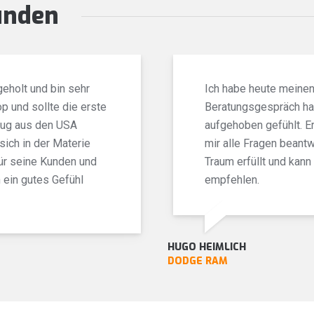
unden
eholt und bin sehr
Ich habe heute meine
p und sollte die erste
Beratungsgespräch hab
eug aus den USA
aufgehoben gefühlt. E
sich in der Materie
mir alle Fragen beantw
für seine Kunden und
Traum erfüllt und kan
h ein gutes Gefühl
empfehlen.
HUGO HEIMLICH
DODGE RAM