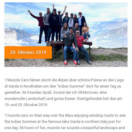
20. Oktober 2019
7 Muscle Cars fahren durch die Alpen über schöne Pässe an den Lago
di Garda in Norditalien um den "Indian Summer" dort für einen Tag zu
genießen. 36 Stunden Spaß, Sound der US V8 Motoren, eine
wundervolle Landschaft und gutes Essen. Stattgefunden hat das am
19. und 20. Oktober 2019.
7 muscle cars on their way over the Alps enjoying winding roads to see
the Indian Summer at the famous lake Garda in northern Italy just for
one day. 36 hours of fun, muscle car sounds a beautiful landscape and