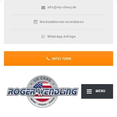
info@my-chevy.de
Werkstatttermin vereinbaren
WhatsApp Anfrage
09721 72990
MENU