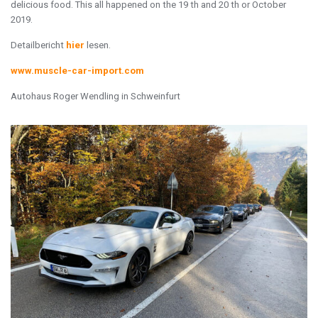
delicious food. This all happened on the 19 th and 20 th or October
2019.
Detailbericht
hier
lesen.
www.muscle-car-import.com
Autohaus Roger Wendling in Schweinfurt