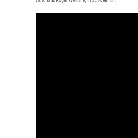
Autohaus Roger Wendling in Schweinfurt