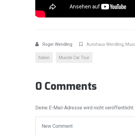
Roger Wendling
Autohaus Wendling
,
Musc
Italien
Muscle Car Tour
0 Comments
Deine E-Mail-Adresse wird nicht veröffentlicht.
Your comment
*