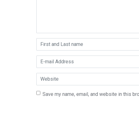
First and Last name
*
E-mail Address
*
Website
Save my name, email, and website in this br