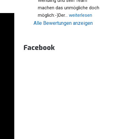
Wendling und sein Team 
machen das unmögliche doch 
möglich:-)Der
... 
weiterlesen
Alle Bewertungen anzeigen
Facebook