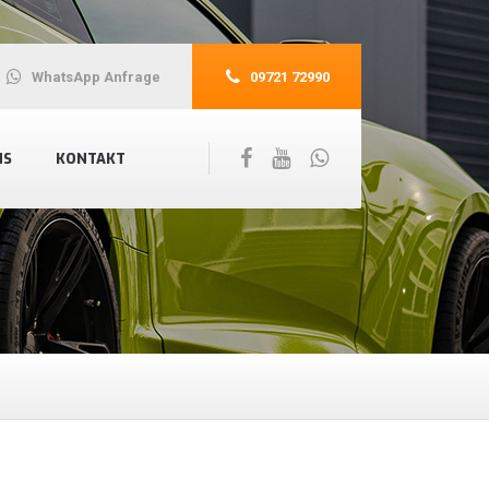
WhatsApp Anfrage
09721 72990
NS
KONTAKT