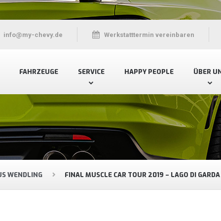
info@my-chevy.de
Werkstatttermin vereinbaren
FAHRZEUGE
SERVICE
HAPPY PEOPLE
ÜBER U
S WENDLING
FINAL MUSCLE CAR TOUR 2019 – LAGO DI GARDA