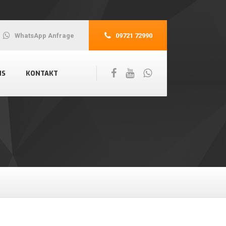
WhatsApp Anfrage
09721 72990
NS
KONTAKT