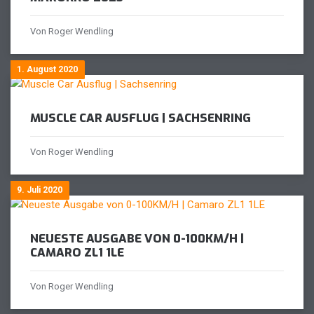
Von Roger Wendling
1. August 2020
MUSCLE CAR AUSFLUG | SACHSENRING
Von Roger Wendling
9. Juli 2020
NEUESTE AUSGABE VON 0-100KM/H |
CAMARO ZL1 1LE
Von Roger Wendling