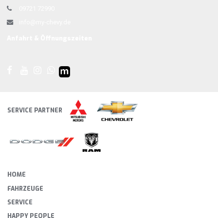
09721 72990
info@my-chevy.de
Anfahrt & Öffnungszeiten
SERVICE PARTNER
HOME
FAHRZEUGE
SERVICE
HAPPY PEOPLE