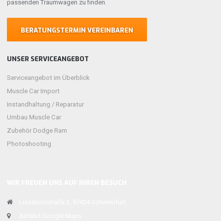
passenden Traumwagen zu finden.
BERATUNGSTERMIN VEREINBAREN
UNSER SERVICEANGEBOT
Serviceangebot im Überblick
Muscle Car Import
Instandhaltung / Reparatur
Umbau Muscle Car
Zubehör Dodge Ram
Photoshooting
WIR FREUEN UNS AUF IHREN BESUCH
Lissabonstraße 3, 97424 Schweinfurt
Anfahrt Google Maps