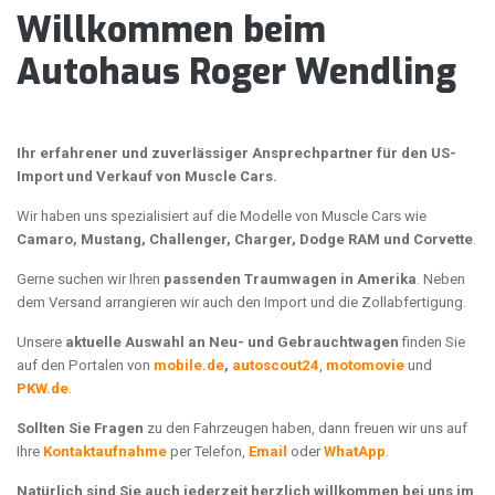
Willkommen beim
Autohaus Roger Wendling
Ihr erfahrener und zuverlässiger Ansprechpartner für den US-
Import und Verkauf von Muscle Cars.
Wir haben uns spezialisiert auf die Modelle von Muscle Cars wie
Camaro, Mustang, Challenger, Charger, Dodge RAM und Corvette
.
Gerne suchen wir Ihren
passenden Traumwagen in Amerika
. Neben
dem Versand arrangieren wir auch den Import und die Zollabfertigung.
Unsere
aktuelle Auswahl an Neu- und Gebrauchtwagen
finden Sie
auf den Portalen von
mobile.de
,
autoscout24
,
motomovie
und
PKW.de
.
Sollten Sie Fragen
zu den Fahrzeugen haben, dann freuen wir uns auf
Ihre
Kontaktaufnahme
per Telefon,
Email
oder
WhatApp
.
Natürlich sind Sie auch jederzeit herzlich willkommen bei uns im