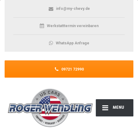
info@my-chevy.de
Werkstatttermin vereinbaren
WhatsApp Anfrage
09721 72990
MENU